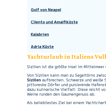
Golf von Neapel
Cilento und Amalfiküste
Kalabrien
Adria Küste
Yachturlaub in Italiens Vu
Sizilien ist die größte Insel im Mittelmeer
Von Sizilien kann man zu Segeltörns zwi
Sizilien
aufbrechen. Schwarze und weiße S
pittoreske Dörfer und pulsierende Hafenst
dazu kulinarische Vielfalt: Diese reicht v
Weine runden den Gaumengenuss ab.
Als beliebtestes Ziel bei einem Yachtchart