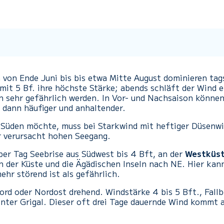
 von Ende Juni bis bis etwa Mitte August dominieren ta
mit 5 Bf. ihre höchste Stärke; abends schläft der Wind e
 sehr gefährlich werden. In Vor- und Nachsaison können
 dann häufiger und anhaltender.
Süden möchte, muss bei Starkwind mit heftiger Düsenwi
er verursacht hohen Seegang.
r Tag Seebrise aus Südwest bis 4 Bft, an der
Westküs
n der Küste und die Ägädischen Inseln nach NE. Hier ka
hr störend ist als gefährlich.
ord oder Nordost drehend. Windstärke 4 bis 5 Bft., Fall
inter Grigal. Dieser oft drei Tage dauernde Wind kommt 