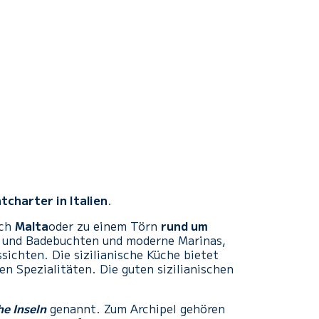
htcharter in Italien
.
ach
Malta
oder zu einem Törn
rund um
- und Badebuchten und moderne Marinas,
ichten. Die sizilianische Küche bietet
en Spezialitäten. Die guten sizilianischen
he Inseln
genannt. Zum Archipel gehören