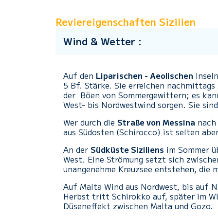
Reviereigenschaften Sizilien
Wind & Wetter :
Auf den
Liparischen - Aeolischen
Inseln
5 Bf. Stärke. Sie erreichen nachmittags 
der Böen von Sommergewittern; es kann
West- bis Nordwestwind sorgen. Sie sind
Wer durch die
Straße von Messina
nach 
aus Südosten (Schirocco) ist selten ab
An der
Südküste Siziliens
im Sommer übe
West. Eine Strömung setzt sich zwische
unangenehme Kreuzsee entstehen, die me
Auf Malta Wind aus Nordwest, bis auf N
Herbst tritt Schirokko auf, später im W
Düseneffekt zwischen Malta und Gozo.