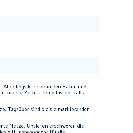
. Allerdings können in den Häfen und
 nie die Yacht alleine lassen, falls
ze. Tagsüber sind die sie markierenden
erte Netze. Untiefen erschweren die
es gilt insbesondere für die