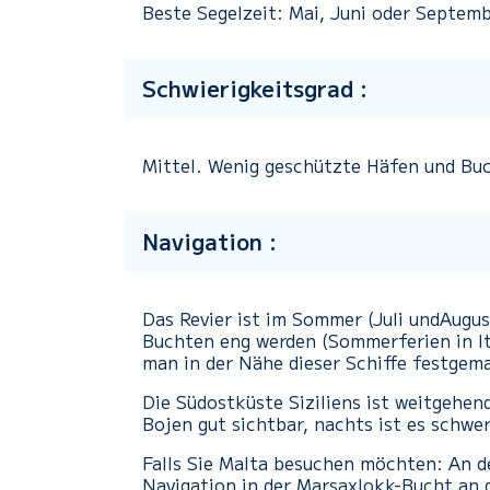
Beste Segelzeit: Mai, Juni oder Septem
Schwierigkeitsgrad :
Mittel. Wenig geschützte Häfen und Buc
Navigation :
Das Revier ist im Sommer (Juli undAugu
Buchten eng werden (Sommerferien in Ital
man in der Nähe dieser Schiffe festgema
Die Südostküste Siziliens ist weitgehen
Bojen gut sichtbar, nachts ist es schwer
Falls Sie Malta besuchen möchten: An d
Navigation in der Marsaxlokk-Bucht an d