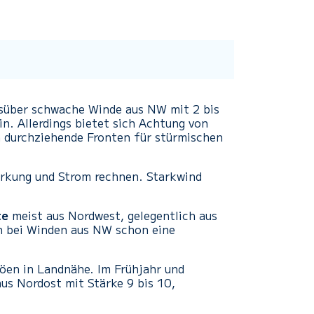
gsüber schwache Winde aus NW mit 2 bis
in. Allerdings bietet sich Achtung von
 durchziehende Fronten für stürmischen
rkung und Strom rechnen. Starkwind
te
meist aus Nordwest, gelegentlich aus
nn bei Winden aus NW schon eine
böen in Landnähe. Im Frühjahr und
aus Nordost mit Stärke 9 bis 10,