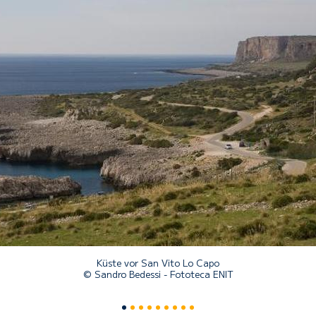
Küste vor San Vito Lo Capo
© Sandro Bedessi - Fototeca ENIT