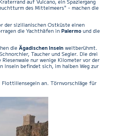
Kraterrand auf Vulcano, ein Spaziergang
Leuchtturm des Mittelmeers" - machen die
r der sizilianischen Ostküste einen
orragen die Yachthäfen in
Palermo
und die
chen die
Ägadischen Inseln
weltberühmt.
Schnorchler, Taucher und Segler. Die drei
e Riesenwale nur wenige Kilometer vor der
n Inseln befindet sich, im halben Weg zur
Flottillensegeln an. Törnvorschläge für