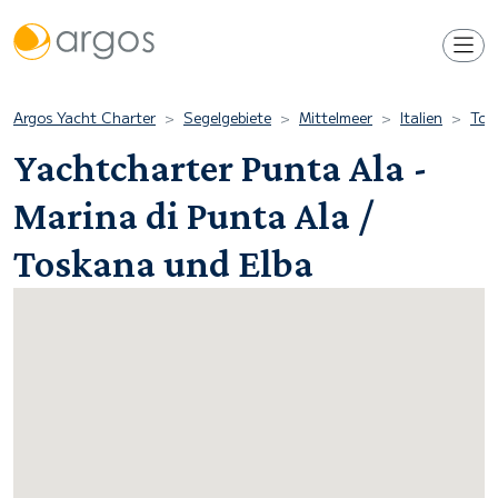
Argos Yacht Charter
Segelgebiete
Mittelmeer
Italien
Tos
Yachtcharter Punta Ala -
Marina di Punta Ala /
Toskana und Elba