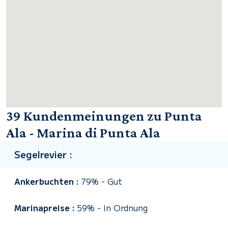
39 Kundenmeinungen zu Punta
Ala - Marina di Punta Ala
Segelrevier :
Ankerbuchten :
79%
-
Gut
Marinapreise :
59%
-
In Ordnung