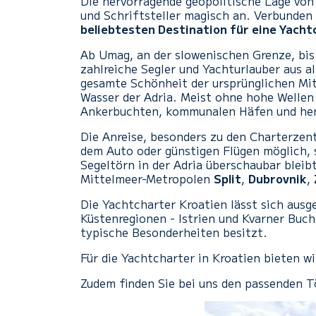
Die hervorragende geopolitische Lage von 
und Schriftsteller magisch an. Verbunden 
beliebtesten Destination für eine Yacht
Ab Umag, an der slowenischen Grenze, bis 
zahlreiche Segler und Yachturlauber aus al
gesamte Schönheit der ursprünglichen Mitt
Wasser der Adria. Meist ohne hohe Wellen 
Ankerbuchten, kommunalen Häfen und herv
Die Anreise, besonders zu den Charterzen
dem Auto oder günstigen Flügen möglich, 
Segeltörn in der Adria überschaubar bleib
Mittelmeer-Metropolen
Split
,
Dubrovnik
,
Die Yachtcharter Kroatien lässt sich ausg
Küstenregionen - Istrien und Kvarner Buch
typische Besonderheiten besitzt.
Für die Yachtcharter in Kroatien bieten 
Zudem finden Sie bei uns den passenden Tö