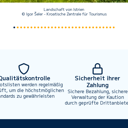
Landschaft von Istrien
© Igor Šeler - Kroatische Zentrale für Tourismus
Qualitätskontrolle
Sicherheit ihrer
Zahlung
otslisten werden regelmäßig
üft, um die höchstmöglichen
Sichere Bezahlung, sichere
andards zu gewährleisten
Verwaltung der Kaution
durch geprüfte Drittanbiet