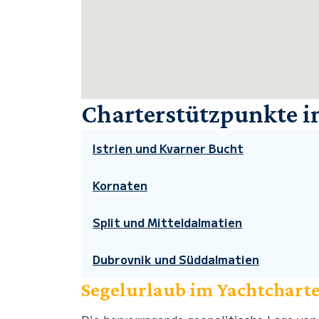
Charterstützpunkte in
Istrien und Kvarner Bucht
Kornaten
Split und Mitteldalmatien
Dubrovnik und Süddalmatien
Segelurlaub im Yachtchart