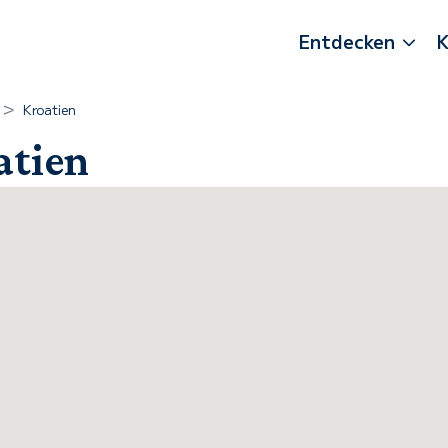
Entdecken
K
Kroatien
atien