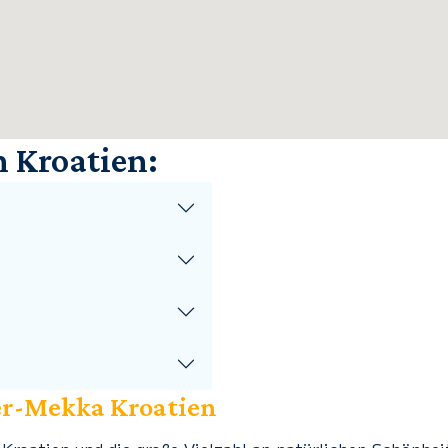
 Kroatien:
er-Mekka Kroatien