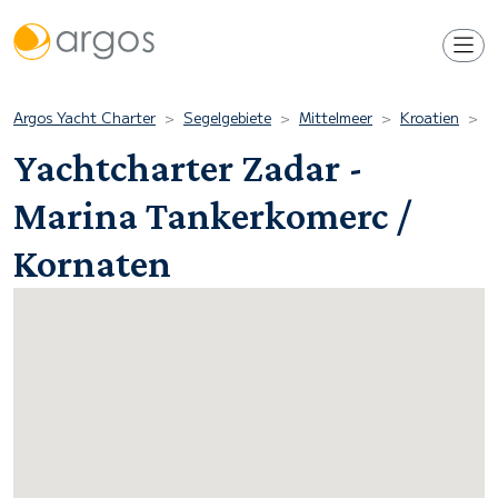
Argos Yacht Charter
Segelgebiete
Mittelmeer
Kroatien
K
Yachtcharter Zadar -
Marina Tankerkomerc /
Kornaten