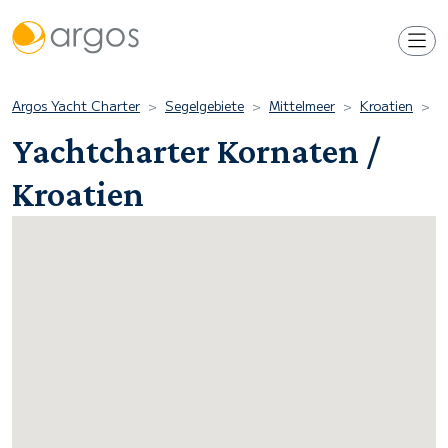
Argos Yacht Charter
Segelgebiete
Mittelmeer
Kroatien
K
Yachtcharter Kornaten /
Kroatien