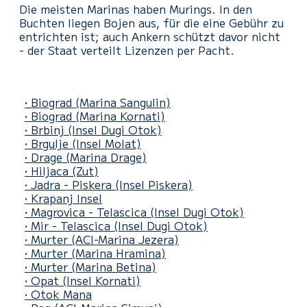
Die meisten Marinas haben Murings. In den
Buchten liegen Bojen aus, für die eine Gebühr zu
entrichten ist; auch Ankern schützt davor nicht
- der Staat verteilt Lizenzen per Pacht.
• Biograd
(Marina Sangulin)
• Biograd
(Marina Kornati)
• Brbinj
(Insel Dugi Otok)
• Brgulje
(Insel Molat)
• Drage
(Marina Drage)
• Hiljaca
(Zut)
• Jadra - Piskera
(Insel Piskera)
• Krapanj Insel
• Magrovica - Telascica
(Insel Dugi Otok)
• Mir - Telascica
(Insel Dugi Otok)
• Murter
(ACI-Marina Jezera)
• Murter
(Marina Hramina)
• Murter
(Marina Betina)
• Opat
(Insel Kornati)
• Otok Mana