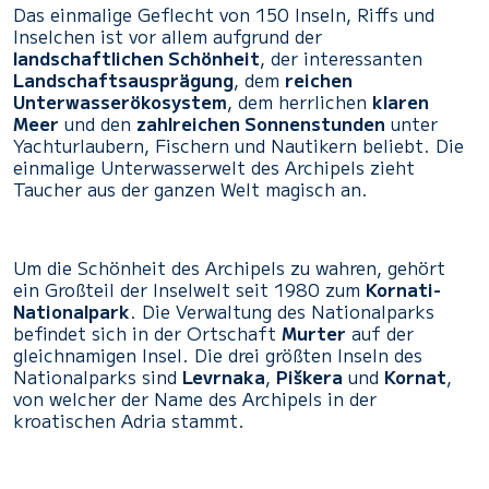
Das einmalige Geflecht von 150 Inseln, Riffs und
Inselchen ist vor allem aufgrund der
landschaftlichen Schönheit
, der interessanten
Landschaftsausprägung
, dem
reichen
Unterwasserökosystem
, dem herrlichen
klaren
Meer
und den
zahlreichen Sonnenstunden
unter
Yachturlaubern, Fischern und Nautikern beliebt. Die
einmalige Unterwasserwelt des Archipels zieht
Taucher aus der ganzen Welt magisch an.
Um die Schönheit des Archipels zu wahren, gehört
ein Großteil der Inselwelt seit 1980 zum
Kornati-
Nationalpark
. Die Verwaltung des Nationalparks
befindet sich in der Ortschaft
Murter
auf der
gleichnamigen Insel. Die drei größten Inseln des
Nationalparks sind
Levrnaka
,
Piškera
und
Kornat
,
von welcher der Name des Archipels in der
kroatischen Adria stammt.