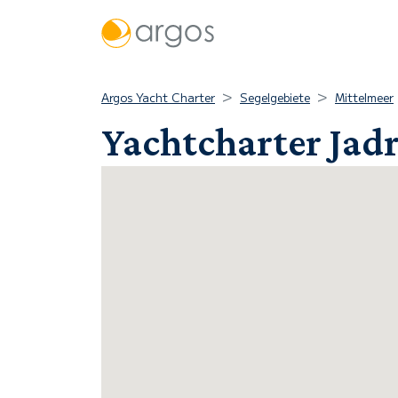
Argos Yacht Charter
Segelgebiete
Mittelmeer
Yachtcharter Jadra