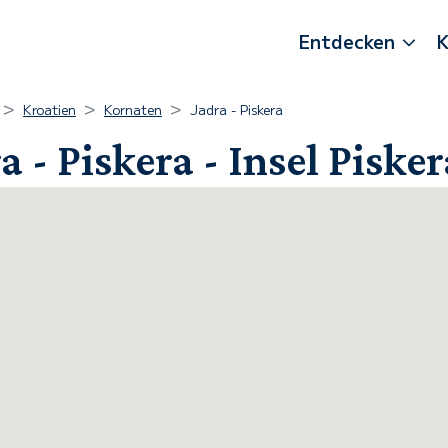
Entdecken
K
Kroatien
Kornaten
Jadra - Piskera
 - Piskera - Insel Piske