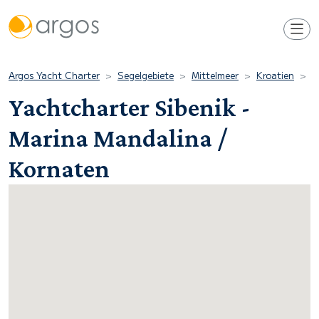
Argos Yacht Charter
Segelgebiete
Mittelmeer
Kroatien
K
Yachtcharter Sibenik -
Marina Mandalina /
Kornaten