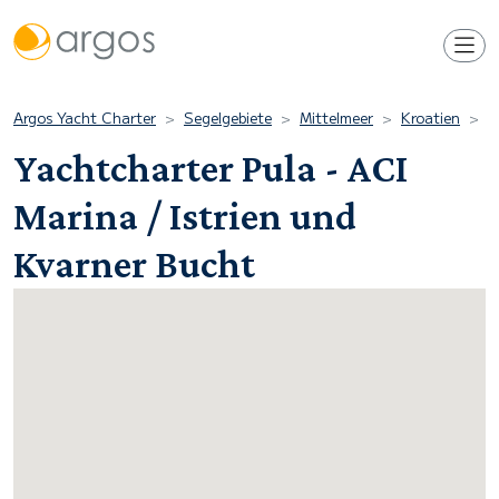
Argos Yacht Charter
Segelgebiete
Mittelmeer
Kroatien
I
Yachtcharter Pula - ACI
Marina / Istrien und
Kvarner Bucht