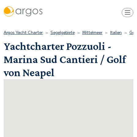
Argos Yacht Charter
Segelgebiete
Mittelmeer
Italien
Gol
Yachtcharter Pozzuoli -
Marina Sud Cantieri / Golf
von Neapel