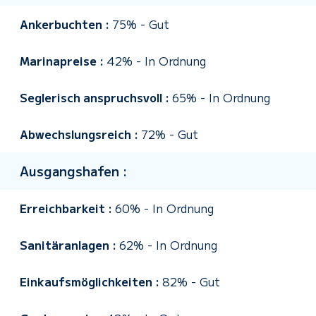
Ankerbuchten :
75%
-
Gut
Marinapreise :
42%
-
In Ordnung
Seglerisch anspruchsvoll :
65%
-
In Ordnung
Abwechslungsreich :
72%
-
Gut
Ausgangshafen :
Erreichbarkeit :
60%
-
In Ordnung
Sanitäranlagen :
62%
-
In Ordnung
Einkaufsmöglichkeiten :
82%
-
Gut