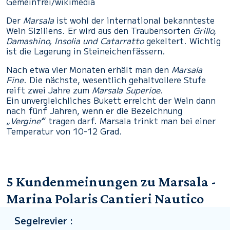
Gemeinfrei/wikimedia
Der
Marsala
ist wohl der international bekannteste
Wein Siziliens. Er wird aus den Traubensorten
Grillo,
Damashino, Insolia und Catarratto
gekeltert. Wichtig
ist die Lagerung in Steineichenfässern.
Nach etwa vier Monaten erhält man den
Marsala
Fine
. Die nächste, wesentlich gehaltvollere Stufe
reift zwei Jahre zum
Marsala Superioe
.
Ein unvergleichliches Bukett erreicht der Wein dann
nach fünf Jahren, wenn er die Bezeichnung
„
Vergine’
“ tragen darf. Marsala trinkt man bei einer
Temperatur von 10-12 Grad.
5 Kundenmeinungen zu Marsala -
Marina Polaris Cantieri Nautico
Segelrevier :