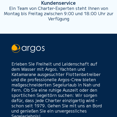
Kundenservice
Ein Team von Charter-Experten steht Ihnen von
Montag bis Freitag zwischen 9:00 und 18:00 Uhr zur
Verfügung
Erleben Sie Freiheit und Leidenschaft auf
dem Wasser mit Argos. Yachten und
Katamarane ausgesuchter Flottenbetreiber
und die professionelle Argos-Crew bieten
maßgeschneiderten Segelurlaub in Nah und
Fern. Ob Sie eine ruhige Auszeit oder den
sportlichen Segeltörn suchen: Wir sorgen
dafür, dass jede Charter einzigartig wird -
schon seit 1979. Gehen Sie mit uns an Bord
und genießen Sie ein unvergessliches
Segelerlebnis!