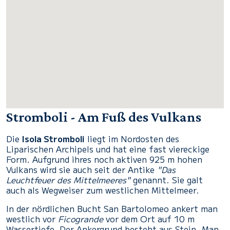
Stromboli - Am Fuß des Vulkans
Die
Isola Stromboli
liegt im Nordosten des
Liparischen Archipels und hat eine fast viereckige
Form. Aufgrund ihres noch aktiven 925 m hohen
Vulkans wird sie auch seit der Antike
"Das
Leuchtfeuer des Mittelmeeres"
genannt. Sie galt
auch als Wegweiser zum westlichen Mittelmeer.
In der nördlichen Bucht San Bartolomeo ankert man
westlich vor
Ficogrande
vor dem Ort auf 10 m
Wassertiefe. Der Ankergrund besteht aus Stein. Man