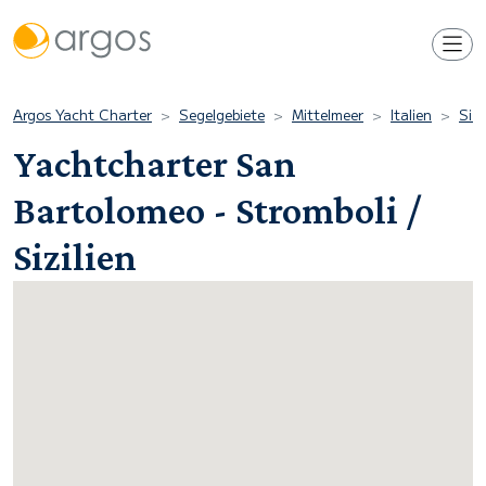
Argos Yacht Charter
Segelgebiete
Mittelmeer
Italien
Sizi
Yachtcharter San
Bartolomeo - Stromboli /
Sizilien