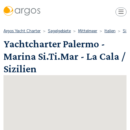
Argos Yacht Charter
Segelgebiete
Mittelmeer
Italien
Sizi
Yachtcharter Palermo -
Marina Si.Ti.Mar - La Cala /
Sizilien