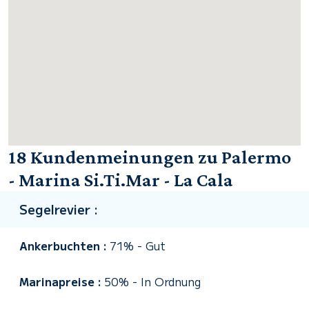
18 Kundenmeinungen zu Palermo
- Marina Si.Ti.Mar - La Cala
Segelrevier :
Ankerbuchten :
71%
-
Gut
Marinapreise :
50%
-
In Ordnung