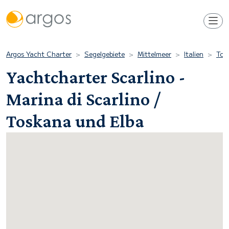
Argos Yacht Charter
Segelgebiete
Mittelmeer
Italien
Tos
Yachtcharter Scarlino -
Marina di Scarlino /
Toskana und Elba