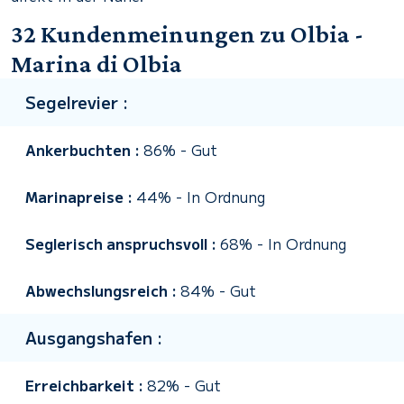
32 Kundenmeinungen zu Olbia -
Marina di Olbia
Segelrevier :
Ankerbuchten :
86%
-
Gut
Marinapreise :
44%
-
In Ordnung
Seglerisch anspruchsvoll :
68%
-
In Ordnung
Abwechslungsreich :
84%
-
Gut
Ausgangshafen :
Erreichbarkeit :
82%
-
Gut