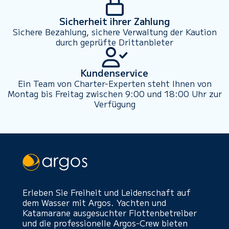
Sicherheit ihrer Zahlung
Sichere Bezahlung, sichere Verwaltung der Kaution
durch geprüfte Drittanbieter
Kundenservice
Ein Team von Charter-Experten steht Ihnen von
Montag bis Freitag zwischen 9:00 und 18:00 Uhr zur
Verfügung
Erleben Sie Freiheit und Leidenschaft auf
dem Wasser mit Argos. Yachten und
Katamarane ausgesuchter Flottenbetreiber
und die professionelle Argos-Crew bieten