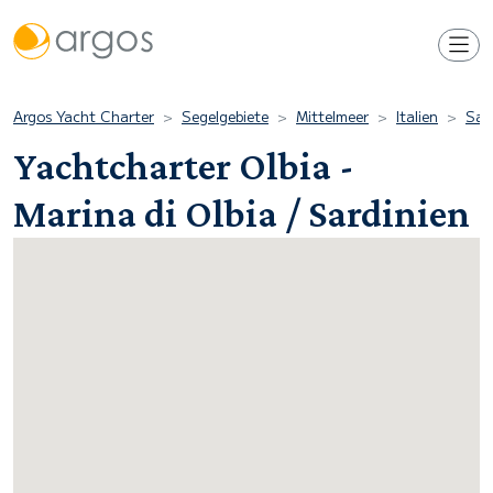
Argos Yacht Charter
Segelgebiete
Mittelmeer
Italien
Sar
Yachtcharter Olbia -
Marina di Olbia / Sardinien