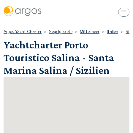
Argos Yacht Charter
Segelgebiete
Mittelmeer
Italien
Sizi
Yachtcharter Porto
Touristico Salina - Santa
Marina Salina / Sizilien