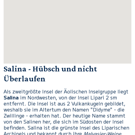
Salina - Hübsch und nicht
Überlaufen
Als zweitgrößte Insel der Äolischen Inselgruppe liegt
Salina
im Nordwesten, von der Insel Lipari 2 sm
entfernt. Die Insel ist aus 2 Vulkankugeln gebildet,
weshalb sie im Altertum den Namen "Didyme" - die
Zwillinge - erhalten hat. Der heutige Name stammt
von den Salinen her, die sich im Südosten der Insel
befinden. Salina ist die grünste Insel des Liparischen
Archipels und bekannt durch ihre
Malvasier-Weine
.