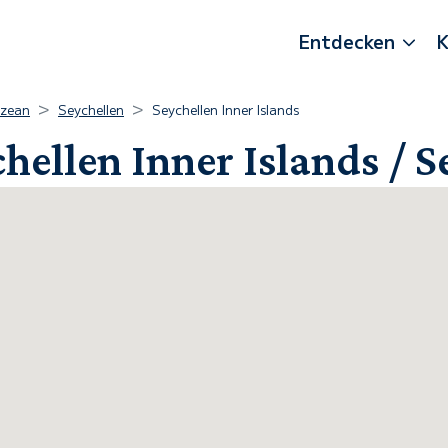
Entdecken
K
Ozean
Seychellen
Seychellen Inner Islands
hellen Inner Islands / S