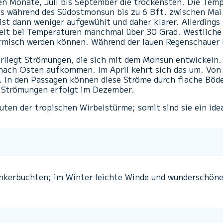
en Monate, Juli bis September die trockensten. Die Temp
es während des Südostmonsun bis zu 6 Bft. zwischen Mai
st dann weniger aufgewühlt und daher klarer. Allerdings
kelt bei Temperaturen manchmal über 30 Grad.
Westliche
ürmisch werden können.
Während der lauen Regenschauer 
rliegt Strömungen, die sich mit dem Monsun entwickeln.
n nach Osten aufkommen.
Im April kehrt sich das um.
Von 
.
In den
Passagen können diese Ströme durch flache Böde
 Strömungen erfolgt im Dezember.
uten der tropischen Wirbelstürme; somit sind sie ein ide
Ankerbuchten; im Winter leichte Winde und wunderschön