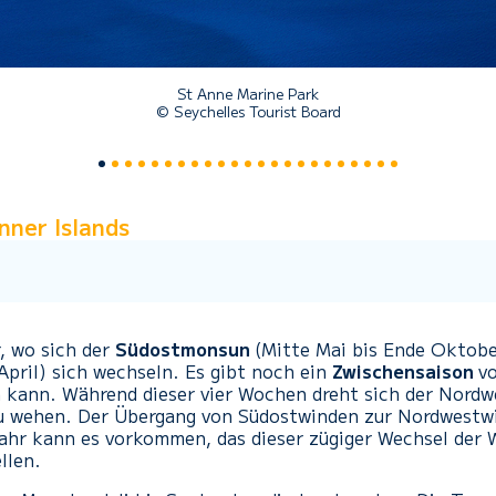
St Anne Marine Park
© Seychelles Tourist Board
nner Islands
r, wo sich der
Südostmonsun
(Mitte Mai bis Ende Oktob
pril) sich wechseln. Es gibt noch ein
Zwischensaison
vo
n kann. Während dieser vier Wochen dreht sich der Nord
zu wehen. Der Übergang von Südostwinden zur Nordwest
 Jahr kann es vorkommen, das dieser zügiger Wechsel der 
llen.