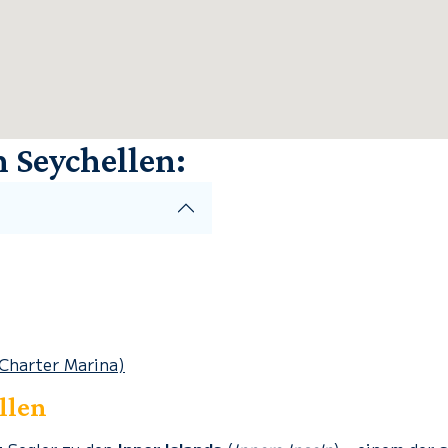
 Seychellen:
 Charter Marina)
llen