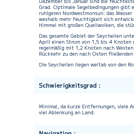
Dezember bis Januar sind die feuchtest
Grad. Optimale Segelbedingungen gibt 
ruhigeren Nordwestmonsun: das Wasser i
weshalb mehr Feuchtigkeit sich entwic
Himmel mit großen Quellwolken, die st
Das gesamte Gebiet der Seychellen unte
April einen Strom von 1,5 bis 4 Knote
regelmäßig mit 1,2 Knoten nach Westen
Rückkehr zu den nach Osten fließenden
Die Seychellen liegen weitab von den Ro
Schwierigkeitsgrad :
Minimal, da kurze Entfernungen, viele 
viel Ablenkung an Land.
Navigation :