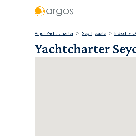
Argos Yacht Charter
Segelgebiete
Indischer 
Yachtcharter Seyc