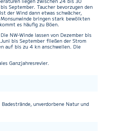
eraturen liegen zwischen 24 bis 30
 bis September. Taucher bevorzugen den
 ist der Wind dann etwas schwächer,
 Monsunwinde bringen stark bewölkten
kommt es häufig zu Böen.
Die NW-Winde lassen von Dezember bis
Juni bis September fließen der Strom
n auf bis zu 4 kn anschwellen.
Die
ales Ganzjahresrevier.
e Badestrände, unverdorbene Natur und