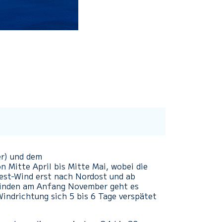
er) und dem
n Mitte April bis Mitte Mai, wobei die
west-Wind erst nach Nordost und ab
winden am Anfang November geht es
Windrichtung sich 5 bis 6 Tage verspätet