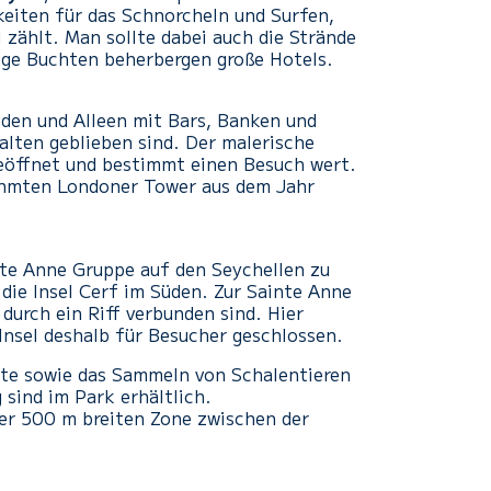
keiten für das Schnorcheln und Surfen,
 zählt. Man sollte dabei auch die Strände
nige Buchten beherbergen große Hotels.
den und Alleen mit Bars, Banken und
lten geblieben sind. Der malerische
geöffnet und bestimmt einen Besuch wert.
ühmten Londoner Tower aus dem Jahr
nte Anne Gruppe auf den Seychellen zu
die Insel Cerf im Süden. Zur Sainte Anne
 durch ein Riff verbunden sind. Hier
 Insel deshalb für Besucher geschlossen.
äte sowie das Sammeln von Schalentieren
sind im Park erhältlich.
ner 500 m breiten Zone zwischen der