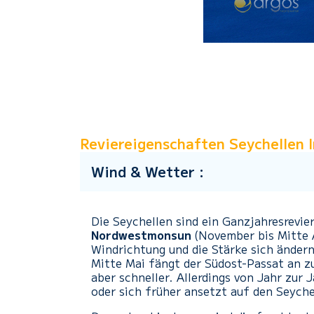
Reviereigenschaften Seychellen I
Wind & Wetter :
Die Seychellen sind ein Ganzjahresrevie
Nordwestmonsun
(November bis Mitte A
Windrichtung und die Stärke sich änder
Mitte Mai fängt der Südost-Passat an 
aber schneller. Allerdings von Jahr zur
oder sich früher ansetzt auf den Seyche