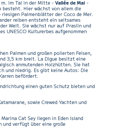
 m. Im Tal in der Mitte -
Vallée de Mai
-
 besteht. Hier wächst von allem die
e riesigen Palmenblätter der Coco de Mer.
ander reiben entsteht ein seltsames
der Welt. Sie wächst nur auf Praslin und
te des UNESCO Kulturerbes aufgenommen
ohen Palmen und großen polierten Felsen,
und 3,5 km breit. La Digue besitzt eine
algisch anmutenden Holzhütten. Sie hat
h und niedrig. Es gibt keine Autos: Die
Karren befördert.
Windrichtung einen guten Schutz bieten und
Katamarane, sowie Crewed Yachten und
Marina Cat Sey liegen in Eden Island
n und verfügt über eine große