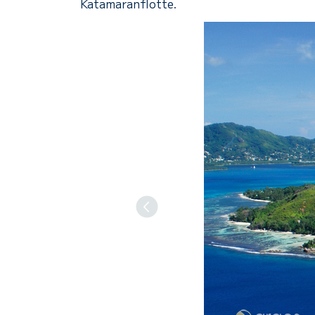
Katamaranflotte.
Previous