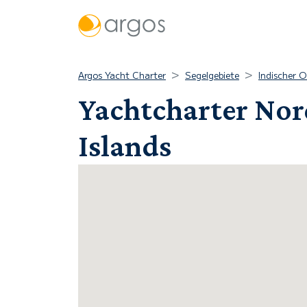
Argos Yacht Charter
Segelgebiete
Indischer 
Yachtcharter Nord
Islands