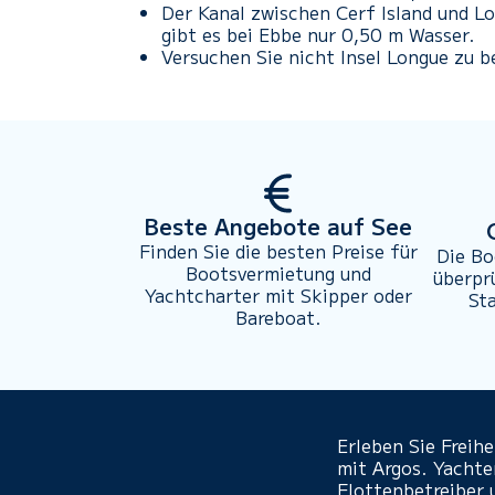
Der Kanal zwischen Cerf Island und Lo
gibt es bei Ebbe nur 0,50 m Wasser.
Versuchen Sie nicht Insel Longue zu 
Beste Angebote auf See
Finden Sie die besten Preise für
Die Bo
Bootsvermietung und
überpr
Yachtcharter mit Skipper oder
St
Bareboat.
Erleben Sie Freih
mit Argos. Yacht
Flottenbetreiber 