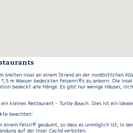
estaurants
m breiten Insel an einem Strand an der nordöstlichen Kü
 1,5 m Wasser bedeckten Felsenriffs zu ankern. Die Insel
ion bedeckt alle Hänge. Es gibt nur wenige Häuser, nich
 ein kleines Restaurant -
Turtle Beach
. Dies ist ein idea
nkte beachten:
on einem Felsriff gesäumt, so dass es unmöglich ist, in d
Landung auf der Insel
Caché
verboten.