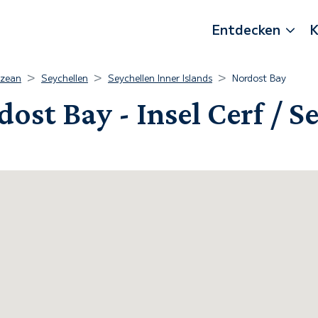
Entdecken
K
Ozean
Seychellen
Seychellen Inner Islands
Nordost Bay
ost Bay - Insel Cerf / S