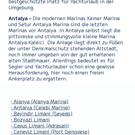
bestgeschützte Platz für Yachturlaub in der
Umgebung.
Antalya –
Die modernen Marinas Kemer Marina
und Setur Antalya Marina sind die letzten
Marinas vor Antalya. In Antalya selbst liegt die
pittoreske und stimmungsvolle kleine Marina
Antalya Kaleici. Die Anlage liegt direkt zu Füßen
der unter Denkmalschutz stehenden Altstadt,
noch immer umgeben von der gut erhaltenen
alten Stadtmauer. Allerdings bedeutet es für
Segler und Yachturlauber schon eine gewisse
Herausforderung, hier noch einen freien
Ankerplatz zu ergattern.
• Alanya
(Alanya Marina)
• Antalya
(Celebi Marina)
• Bayindir Limani
(Sevedo)
• Bozyazi Limani
• Cavus Limani
(Adrasan)
• Ceneviz Limani
(Port Genovese)