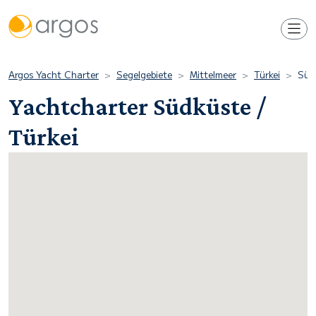
Argos Yacht Charter
Segelgebiete
Mittelmeer
Türkei
Süd
Yachtcharter Südküste /
Türkei