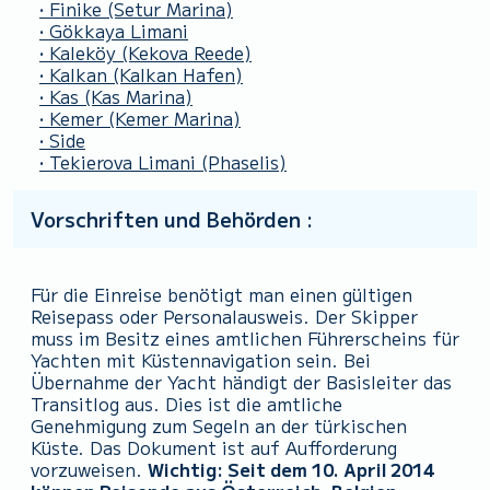
• Finike
(Setur Marina)
• Gökkaya Limani
• Kaleköy
(Kekova Reede)
• Kalkan
(Kalkan Hafen)
• Kas
(Kas Marina)
• Kemer
(Kemer Marina)
• Side
• Tekierova Limani
(Phaselis)
Vorschriften und Behörden :
Für die Einreise benötigt man einen gültigen
Reisepass oder Personalausweis. Der Skipper
muss im Besitz eines amtlichen Führerscheins für
Yachten mit Küstennavigation sein. Bei
Übernahme der Yacht händigt der Basisleiter das
Transitlog aus. Dies ist die amtliche
Genehmigung zum Segeln an der türkischen
Küste. Das Dokument ist auf Aufforderung
vorzuweisen.
Wichtig: Seit dem 10. April 2014