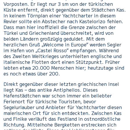
Vorposten. Er liegt nur 3 sm von der türkischen
Küste entfernt, direkt gegenüber dem Städtchen Kas.
In keinem Törnplan einer Yachtcharter in diesem
Revier sollte ein Abstecher nach Kastelorizo fehlen.
Dass man hier inoffiziell die Grenze zwischen der
Türkei und Griechenland überschreitet, wird von
beiden Ländern großzügig geduldet. Mit dem
herzlichen Gruß „Welcome in Europe“ werden Segler
im Hafen von „Castel Rosso“ empfangen. Während
des Zweiten Weltkrieges unterhielten englische und
italienische Flotten dort einen Stützpunkt. Früher
lebten etwa 20.000 Menschen hier; heutzutage sind
es noch etwas über 200.
Direkt gegenüber dieser letzten griechischen Insel
liegt Kas – das antike Antiphellos. Dieses
Hafenstädtchen war schon immer ein beliebter
Ferienort für türkische Touristen, bevor
Segelurlauber und Anbieter für Yachtcharter diesen
malerischen Ort für sich entdeckten. Zwischen Kas
und Finike verläuft das Festland in ostnordöstliche
Richtung. Mittelhohe Bergketten erstrecken sich