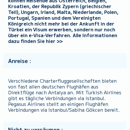
können Reisende aus Österreich, Belgien,
Kroatien, der Republik Zypern (griechischer
Teil), Ungarn, Irland, Malta, Niederlande, Polen,
Portugal, Spanien und dem Vereinigten
Königreich nicht mehr bei der Ankunft in der
Türkei ein Visum erwerben, sondern nur noch
über ein e-Visa-Verfahren. Alle Informationen
dazu finden Sie hier >>
Anreise :
Verschiedene Charterfluggesellschaften bieten
von fast allen deutschen Flughäfen aus
Direktflüge nach Antalya an. Mit Turkish Airlines
gibt es tägliche Verbindungen via Istanbul.
Pegasus Airlines stellt an einigen Flughäfen
Verbindungen via Istanbul/Sabiha Gökcen bereit.
Nicht zu versäumen :