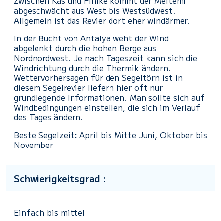
Zwischen Kas und Finike kommt der Meltemi
abgeschwächt aus West bis Westsüdwest.
Allgemein ist das Revier dort eher windärmer.
In der Bucht von Antalya weht der Wind
abgelenkt durch die hohen Berge aus
Nordnordwest. Je nach Tageszeit kann sich die
Windrichtung durch die Thermik ändern.
Wettervorhersagen für den Segeltörn ist in
diesem Segelrevier liefern hier oft nur
grundlegende Informationen. Man sollte sich auf
Windbedingungen einstellen, die sich im Verlauf
des Tages ändern.
Beste Segelzeit
:
April bis Mitte Juni, Oktober bis
November
Schwierigkeitsgrad :
Einfach bis mittel