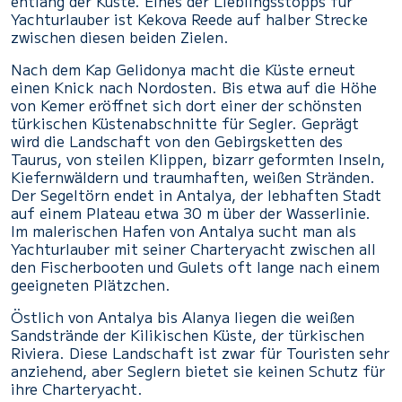
entlang der Küste. Eines der Lieblingsstopps für
Yachturlauber ist Kekova Reede auf halber Strecke
zwischen diesen beiden Zielen.
Nach dem Kap Gelidonya macht die Küste erneut
einen Knick nach Nordosten. Bis etwa auf die Höhe
von Kemer eröffnet sich dort einer der schönsten
türkischen Küstenabschnitte für Segler. Geprägt
wird die Landschaft von den Gebirgsketten des
Taurus, von steilen Klippen, bizarr geformten Inseln,
Kiefernwäldern und traumhaften, weißen Stränden.
Der Segeltörn endet in Antalya, der lebhaften Stadt
auf einem Plateau etwa 30 m über der Wasserlinie.
Im malerischen Hafen von Antalya sucht man als
Yachturlauber mit seiner Charteryacht zwischen all
den Fischerbooten und Gulets oft lange nach einem
geeigneten Plätzchen.
Östlich von Antalya bis Alanya liegen die weißen
Sandstrände der Kilikischen Küste, der türkischen
Riviera. Diese Landschaft ist zwar für Touristen sehr
anziehend, aber Seglern bietet sie keinen Schutz für
ihre Charteryacht.