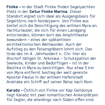
Finike –
In der Stadt Finike finden Segelyachten
Platz in der
Setur Finike Marina
. Dieser
Standort eignet sich ideal als Ausgangsbasis für
Segeltörns nach Nordzypern. Von Finike aus
bietet sich die Besichtigung des antiken Myra an.
Yachturlauber, die sich für einen Landgang
entscheiden, können dort das Amphitheater
bewundern – eines der spätantiken
architektonischen Weltwunder. Auch der
Aufstieg zu den Felsengräbern lohnt sich. Das
Grab des im 4. Jahrhundert n. Chr. hier als
Bischof tätigen St. Nikolaus – Schutzpatron der
Seeleute, Kinder und Bedürftigen – ist in der
Basilika in Myra zu besichtigen. Nur etwa 5 km
von Myra entfernt bestieg der weit gereiste
Apostel Paulus in der antiken Hafenstadt
Andriake ein Schiff auf seiner Reise nach Rom.
Karaöz –
Östlich von Finike vor Kap Gelidonya
liegt Karaöz mit zwei romantischen Ankerplätzen
für Segler, die allerdings nach Süden offen sind.