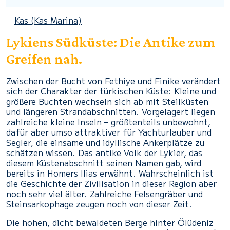
Kas (Kas Marina)
Lykiens Südküste: Die Antike zum
Greifen nah.
Zwischen der Bucht von Fethiye und Finike verändert
sich der Charakter der türkischen Küste: Kleine und
größere Buchten wechseln sich ab mit Steilküsten
und längeren Strandabschnitten. Vorgelagert liegen
zahlreiche kleine Inseln – größtenteils unbewohnt,
dafür aber umso attraktiver für Yachturlauber und
Segler, die einsame und idyllische Ankerplätze zu
schätzen wissen. Das antike Volk der Lykier, das
diesem Küstenabschnitt seinen Namen gab, wird
bereits in Homers Ilias erwähnt. Wahrscheinlich ist
die Geschichte der Zivilisation in dieser Region aber
noch sehr viel älter. Zahlreiche Felsengräber und
Steinsarkophage zeugen noch von dieser Zeit.
Die hohen, dicht bewaldeten Berge hinter Ölüdeniz