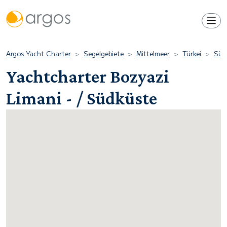
Argos Yacht Charter
Segelgebiete
Mittelmeer
Türkei
Süd
Yachtcharter Bozyazi
Limani - / Südküste