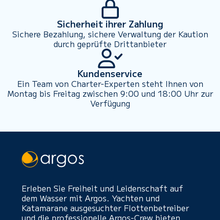
Sicherheit ihrer Zahlung
Sichere Bezahlung, sichere Verwaltung der Kaution
durch geprüfte Drittanbieter
Kundenservice
Ein Team von Charter-Experten steht Ihnen von
Montag bis Freitag zwischen 9:00 und 18:00 Uhr zur
Verfügung
Erleben Sie Freiheit und Leidenschaft auf
dem Wasser mit Argos. Yachten und
Katamarane ausgesuchter Flottenbetreiber
und die professionelle Argos-Crew bieten