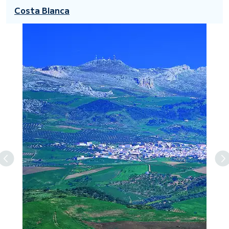
Costa Blanca
Previous
N