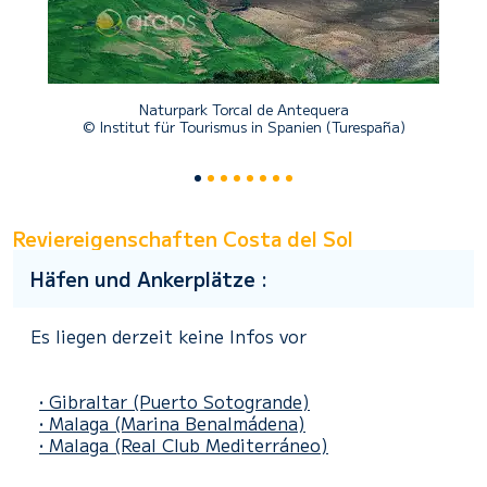
Naturpark Torcal de Antequera
© Institut für Tourismus in Spanien (Turespaña)
Reviereigenschaften Costa del Sol
Häfen und Ankerplätze :
Es liegen derzeit keine Infos vor
• Gibraltar
(Puerto Sotogrande)
• Malaga
(Marina Benalmádena)
• Malaga
(Real Club Mediterráneo)