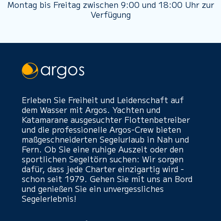
Montag bis Freitag zwischen 9:00 und 18:00 Uhr zur
Verfügung
Erleben Sie Freiheit und Leidenschaft auf
dem Wasser mit Argos. Yachten und
Katamarane ausgesuchter Flottenbetreiber
und die professionelle Argos-Crew bieten
maßgeschneiderten Segelurlaub in Nah und
Fern. Ob Sie eine ruhige Auszeit oder den
sportlichen Segeltörn suchen: Wir sorgen
dafür, dass jede Charter einzigartig wird -
schon seit 1979. Gehen Sie mit uns an Bord
und genießen Sie ein unvergessliches
Segelerlebnis!