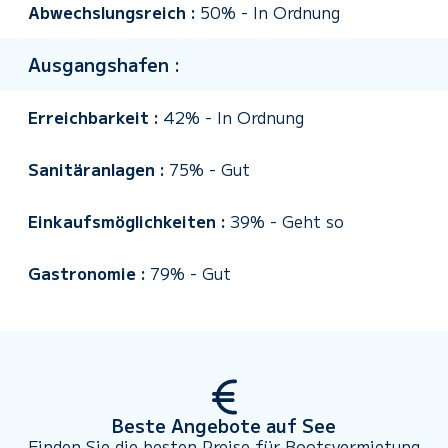
Abwechslungsreich :
50%
-
In Ordnung
Ausgangshafen :
Erreichbarkeit :
42%
-
In Ordnung
Sanitäranlagen :
75%
-
Gut
Einkaufsmöglichkeiten :
39%
-
Geht so
Gastronomie :
79%
-
Gut
Beste Angebote auf See
Finden Sie die besten Preise für Bootsvermietung