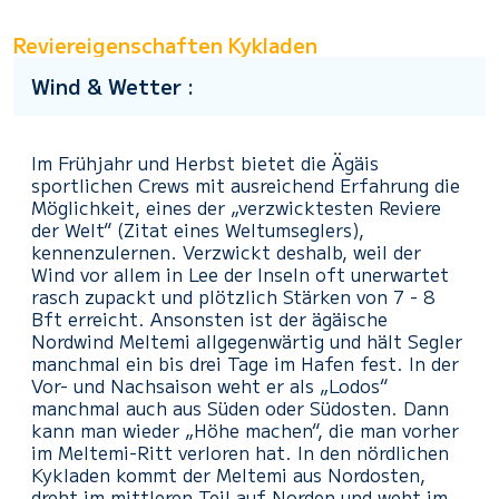
Reviereigenschaften Kykladen
Wind & Wetter :
Im Frühjahr und Herbst bietet die Ägäis
sportlichen Crews mit ausreichend Erfahrung die
Möglichkeit, eines der „verzwicktesten Reviere
der Welt“ (Zitat eines Weltumseglers),
kennenzulernen. Verzwickt deshalb, weil der
Wind vor allem in Lee der Inseln oft unerwartet
rasch zupackt und plötzlich Stärken von 7 - 8
Bft erreicht. Ansonsten ist der ägäische
Nordwind Meltemi allgegenwärtig und hält Segler
manchmal ein bis drei Tage im Hafen fest. In der
Vor- und Nachsaison weht er als „Lodos“
manchmal auch aus Süden oder Südosten. Dann
kann man wieder „Höhe machen“, die man vorher
im Meltemi-Ritt verloren hat. In den nördlichen
Kykladen kommt der Meltemi aus Nordosten,
dreht im mittleren Teil auf Norden und weht im