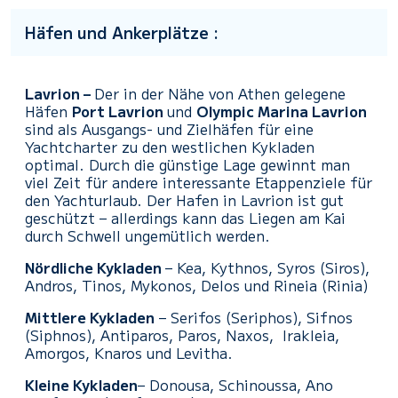
Häfen und Ankerplätze :
Lavrion –
Der in der Nähe von Athen gelegene
Häfen
Port Lavrion
und
Olympic Marina Lavrion
sind als Ausgangs- und Zielhäfen für eine
Yachtcharter zu den westlichen Kykladen
optimal. Durch die günstige Lage gewinnt man
viel Zeit für andere interessante Etappenziele für
den Yachturlaub. Der Hafen in Lavrion ist gut
geschützt – allerdings kann das Liegen am Kai
durch Schwell ungemütlich werden.
Nördliche Kykladen
– Kea, Kythnos, Syros (Siros),
Andros, Tinos, Mykonos, Delos und Rineia (Rinia)
Mittlere Kykladen
– Serifos (Seriphos), Sifnos
(Siphnos), Antiparos, Paros, Naxos, Irakleia,
Amorgos, Knaros und Levitha.
Kleine
Kykladen
– Donousa, Schinoussa, Ano