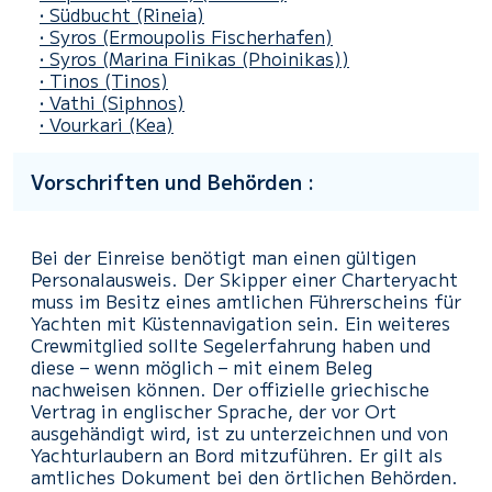
• Südbucht (Rineia)
• Syros
(Ermoupolis Fischerhafen)
• Syros
(Marina Finikas (Phoinikas))
• Tinos
(Tinos)
• Vathi
(Siphnos)
• Vourkari
(Kea)
Vorschriften und Behörden :
Bei der Einreise benötigt man einen gültigen
Personalausweis. Der Skipper einer Charteryacht
muss im Besitz eines amtlichen Führerscheins für
Yachten mit Küstennavigation sein. Ein weiteres
Crewmitglied sollte Segelerfahrung haben und
diese – wenn möglich – mit einem Beleg
nachweisen können. Der offizielle griechische
Vertrag in englischer Sprache, der vor Ort
ausgehändigt wird, ist zu unterzeichnen und von
Yachturlaubern an Bord mitzuführen. Er gilt als
amtliches Dokument bei den örtlichen Behörden.