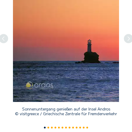
Previous
N
Sonnenuntergang genießen auf der Insel Andros
© visitgreece / Griechische Zentrale für Fremdenverkehr