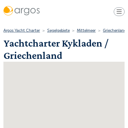
Argos Yacht Charter
Segelgebiete
Mittelmeer
Griechenland
Yachtcharter Kykladen /
Griechenland