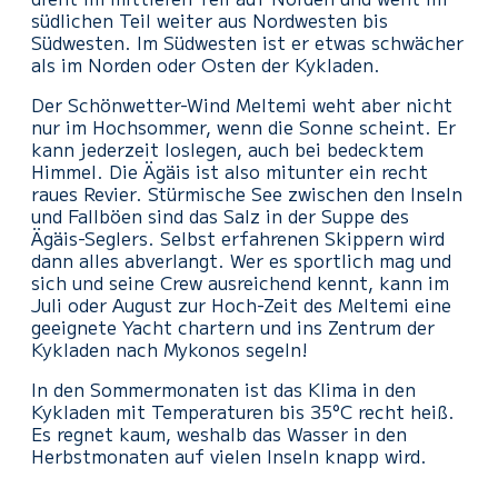
südlichen Teil weiter aus Nordwesten bis
Südwesten. Im Südwesten ist er etwas schwächer
als im Norden oder Osten der Kykladen.
Der Schönwetter-Wind Meltemi weht aber nicht
nur im Hochsommer, wenn die Sonne scheint. Er
kann jederzeit loslegen, auch bei bedecktem
Himmel. Die Ägäis ist also mitunter ein recht
raues Revier. Stürmische See zwischen den Inseln
und Fallböen sind das Salz in der Suppe des
Ägäis-Seglers. Selbst erfahrenen Skippern wird
dann alles abverlangt. Wer es sportlich mag und
sich und seine Crew ausreichend kennt, kann im
Juli oder August zur Hoch-Zeit des Meltemi eine
geeignete Yacht chartern und ins Zentrum der
Kykladen nach Mykonos segeln!
In den Sommermonaten ist das Klima in den
Kykladen mit Temperaturen bis 35°C recht heiß.
Es regnet kaum, weshalb das Wasser in den
Herbstmonaten auf vielen Inseln knapp wird.