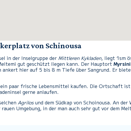
nkerplatz von Schinousa
sel in der Inselgruppe der
Mittleren Kykladen,
liegt 1sm ös
Meltemi gut geschützt liegen kann. Der Hauptort
Myrsini
 ankert hier auf 5 bis 8 m Tiefe über Sangrund. Er biet
in paar frische Lebensmittel kaufen. Die Ortschaft ist 
ladeninsel gerne anlaufen.
nselchen
Agrilos
und dem Südkap von Schoinousa. An der We
er rauen Umgebung, in der man auch sehr gut vor dem Mel