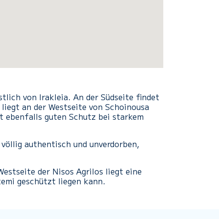
tlich von Irakleia. An der Südseite findet
liegt an der Westseite von Schoinousa
et ebenfalls guten Schutz bei starkem
völlig authentisch und unverdorben,
stseite der Nisos Agrilos liegt eine
temi geschützt liegen kann.