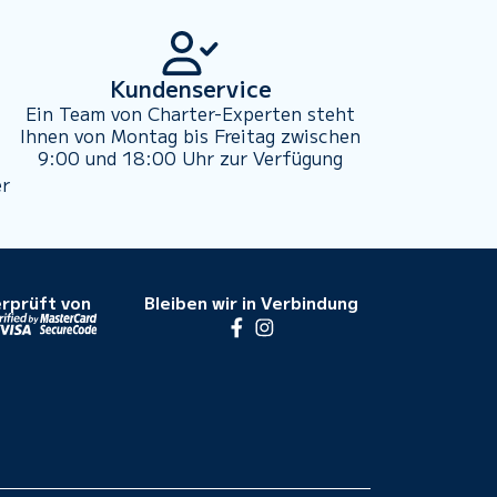
Kundenservice
Ein Team von Charter-Experten steht
Ihnen von Montag bis Freitag zwischen
9:00 und 18:00 Uhr zur Verfügung
er
rprüft von
Bleiben wir in Verbindung