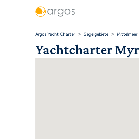
Argos Yacht Charter
Segelgebiete
Mittelmeer
Yachtcharter Myri