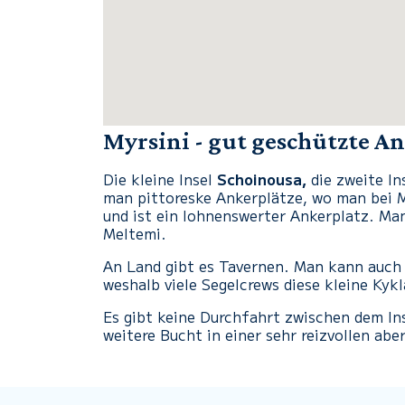
Myrsini - gut geschützte A
Die kleine Insel
Schoinousa,
die zweite In
man pittoreske Ankerplätze, wo man bei 
und ist ein lohnenswerter Ankerplatz. Man
Meltemi.
An Land gibt es Tavernen. Man kann auch e
weshalb viele Segelcrews diese kleine Kyk
Es gibt keine Durchfahrt zwischen dem I
weitere Bucht in einer sehr reizvollen ab