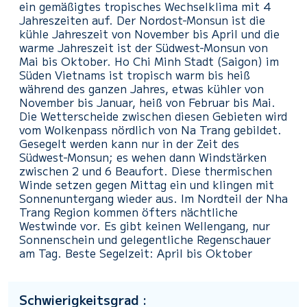
ein gemäßigtes tropisches Wechselklima mit 4
Jahreszeiten auf. Der Nordost-Monsun ist die
kühle Jahreszeit von November bis April und die
warme Jahreszeit ist der Südwest-Monsun von
Mai bis Oktober. Ho Chi Minh Stadt (Saigon) im
Süden Vietnams ist tropisch warm bis heiß
während des ganzen Jahres, etwas kühler von
November bis Januar, heiß von Februar bis Mai.
Die Wetterscheide zwischen diesen Gebieten wird
vom Wolkenpass nördlich von Na Trang gebildet.
Gesegelt werden kann nur in der Zeit des
Südwest-Monsun; es wehen dann Windstärken
zwischen 2 und 6 Beaufort. Diese thermischen
Winde setzen gegen Mittag ein und klingen mit
Sonnenuntergang wieder aus. Im Nordteil der Nha
Trang Region kommen öfters nächtliche
Westwinde vor. Es gibt keinen Wellengang, nur
Sonnenschein und gelegentliche Regenschauer
am Tag. Beste Segelzeit: April bis Oktober
Schwierigkeitsgrad :