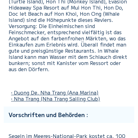
(Turtle Island), Hon Thi (Monkey Island), Evasion
Hideaway Spa Resort auf Mui Hon Thi, Hon Do,
Doc let Beach auf Hon Khoi, Hon Ong (Whale
Island) sind die Höhepunkte dieses Reviers.
Versorgung: Die Einheimischen sind
Feinschmecker, entsprechend vielfältig ist das
Angebot auf den farbenfrohen Märkten, wo das
Einkaufen zum Erlebnis wird. Überall findet man
gute und preisgünstige Restaurants. In Whale
Island kann man Wasser mit dem Schlauch direkt
bunkern; sonst mit Kanister vom Ressort oder
aus den Dörfern.
• Duong De, Nha Trang
(Ana Marina)
• Nha Trang
(Nha Trang Sailing Club)
Vorschriften und Behörden :
Segeln im Meeres-National-Park kostet ca. 100