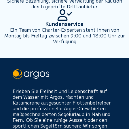
Sichere Bezahlung, sichere Verwaltung der Kaution
durch geprüfte Drittanbieter
Kundenservice
Ein Team von Charter-Experten steht Ihnen von
Montag bis Freitag zwischen 9:00 und 18:00 Uhr zur
Verfügung
Erleben Sie Freiheit und Leidenschaft auf
dem Wasser mit Argos. Yachten und
Katamarane ausgesuchter Flottenbetreiber
und die professionelle Argos-Crew bieten
maßgeschneiderten Segelurlaub in Nah und
Fern. Ob Sie eine ruhige Auszeit oder den
sportlichen Segeltörn suchen: Wir sorgen