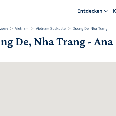
Entdecken
K
Ozean
Vietnam
Vietnam Südküste
Duong De, Nha Trang
ng De, Nha Trang - Ana