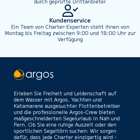
durch geprüfte Drittanbieter
Kundenservice
Ein Team von Charter-Experten steht Ihnen von
Montag bis Freitag zwischen 9:00 und 18:00 Uhr zur
Verfügung
Erleben Sie Freiheit und Leidenschaft auf
dem Wasser mit Argos. Yachten und
Katamarane ausgesuchter Flottenbetreiber
und die professionelle Argos-Crew bieten
maßgeschneiderten Segelurlaub in Nah und
Fern. Ob Sie eine ruhige Auszeit oder den
sportlichen Segeltörn suchen: Wir sorgen
dafür, dass jede Charter einzigartig wird -