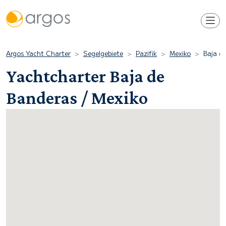
Argos Yacht Charter
Segelgebiete
Pazifik
Mexiko
Baja d
Yachtcharter Baja de
Banderas / Mexiko