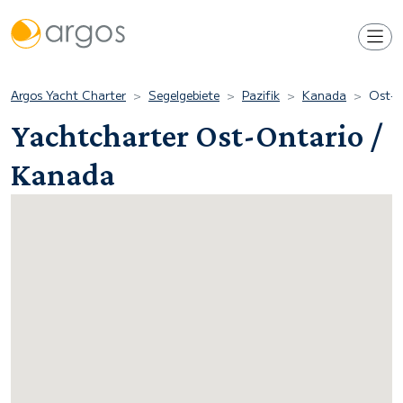
Argos Yacht Charter
Segelgebiete
Pazifik
Kanada
Ost-O
Yachtcharter Ost-Ontario /
Kanada