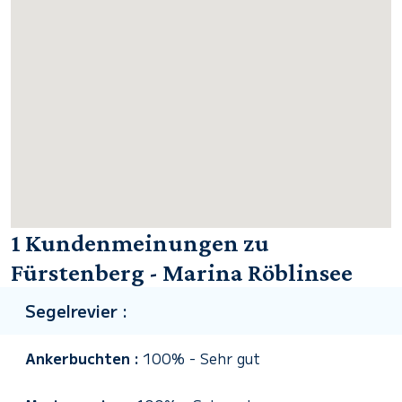
1 Kundenmeinungen zu
Fürstenberg - Marina Röblinsee
Segelrevier :
Ankerbuchten :
100%
-
Sehr gut