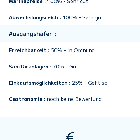
Marinapreise :
100%
-
Sehr gut
Abwechslungsreich :
100%
-
Sehr gut
Ausgangshafen :
Erreichbarkeit :
50%
-
In Ordnung
Sanitäranlagen :
70%
-
Gut
Einkaufsmöglichkeiten :
25%
-
Geht so
Gastronomie :
noch keine Bewertung