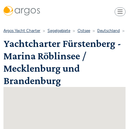
Argos Yacht Charter
Segelgebiete
Ostsee
Deutschland
M
Yachtcharter Fürstenberg -
Marina Röblinsee /
Mecklenburg und
Brandenburg