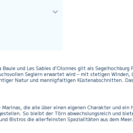
a Baule und Les Sables d'Olonnes gilt als Segelhochburg
pruchsvollen Seglern erwartet wird – mit stetigen Winden
ntiger Natur und mannigfaltigen Küstenabschnitten. Da
e Marinas, die alle über einen eigenen Charakter und ein
egestellen. So bleibt der Törn abwechslungsreich und bi
und Bistros die allerfeinsten Spezialitäten aus dem Meer