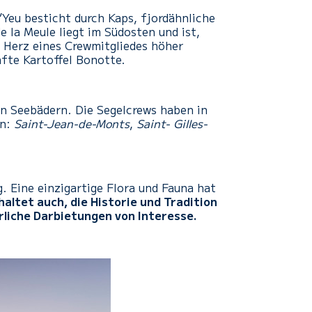
d’Yeu besticht durch Kaps, fjordähnliche
 la Meule liegt im Südosten und ist,
s Herz eines Crewmitgliedes höher
afte Kartoffel Bonotte.
n Seebädern. Die Segelcrews haben in
en:
Saint-Jean-de-Monts
,
Saint- Gilles-
. Eine einzigartige Flora und Fauna hat
altet auch, die Historie und Tradition
erliche Darbietungen von Interesse.