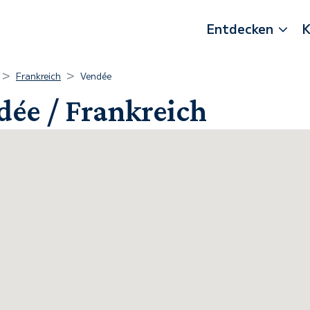
Entdecken
K
Frankreich
Vendée
dée / Frankreich