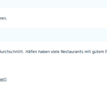
ren.
urchschnitt. Häfen haben viele Restaurants mit gutem P
het)