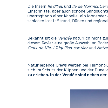
Die Inseln
Ile d’Yeu
und
Ile de Noirmoutier
s
Einschnitte, aber auch schöne Sandbuchten
überragt von einer Kapelle, ein lohnender
schlagen lässt: Strand, Dünen und regiona
Bekannt ist die
Vendée
natürlich nicht zu
diesem Revier eine große Auswahl an Bad
Croix-de-Vie, L'Aiguillon-sur-Mer
und
Notr
Naturliebende Crews werden bei Talmont-Sa
sich im Schutz der Klippen und der Düne v
zu erleben. In der Vendée sind neben de