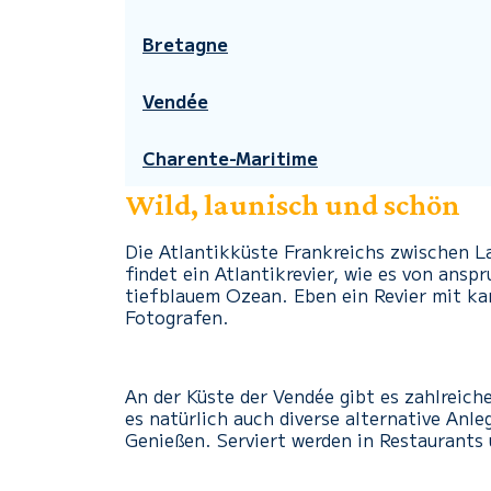
Bretagne
Vendée
Charente-Maritime
Wild, launisch und schön
Die Atlantikküste Frankreichs zwischen L
findet ein Atlantikrevier, wie es von ans
tiefblauem Ozean. Eben ein Revier mit ka
Fotografen.
An der Küste der Vendée gibt es zahlreich
es natürlich auch diverse alternative Anl
Genießen. Serviert werden in Restaurants 