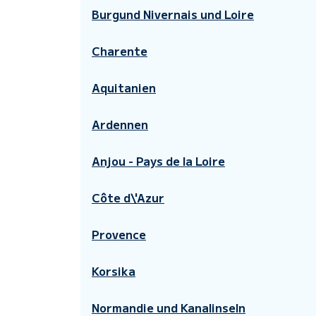
Burgund Nivernais und Loire
Charente
Aquitanien
Ardennen
Anjou - Pays de la Loire
Côte d\'Azur
Provence
Korsika
Normandie und Kanalinseln