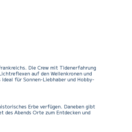
 Frankreichs. Die Crew mit Tidenerfahrung
, Lichtreflexen auf den Wellenkronen und
s Ideal für Sonnen-Liebhaber und Hobby-
 historisches Erbe verfügen. Daneben gibt
etet des Abends Orte zum Entdecken und
.