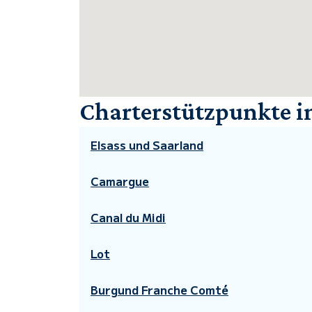
Charterstützpunkte i
Elsass und Saarland
Camargue
Canal du Midi
Lot
Burgund Franche Comté