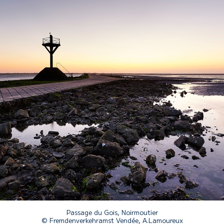
Passage du Gois, Noirmoutier
© Fremdenverkehramst Vendée, A.Lamoureux