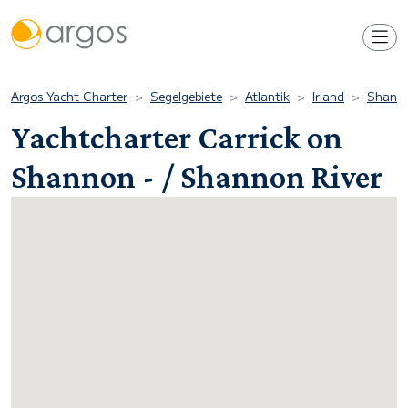
Argos Yacht Charter
Segelgebiete
Atlantik
Irland
Shanno
Yachtcharter Carrick on
Shannon - / Shannon River