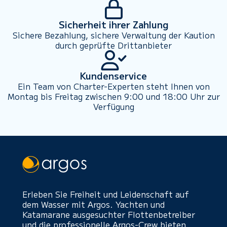
Sicherheit ihrer Zahlung
Sichere Bezahlung, sichere Verwaltung der Kaution
durch geprüfte Drittanbieter
Kundenservice
Ein Team von Charter-Experten steht Ihnen von
Montag bis Freitag zwischen 9:00 und 18:00 Uhr zur
Verfügung
Erleben Sie Freiheit und Leidenschaft auf
dem Wasser mit Argos. Yachten und
Katamarane ausgesuchter Flottenbetreiber
und die professionelle Argos-Crew bieten