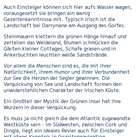
Auch Einsteiger können sich hier aufs Wasser wagen,
vorausgesetzt sie bringen ein wenig
Gezeitenkenntnisse mit. Typisch irisch ist die
Landschaft bei Darrynane am Ausgang des Golfes.
Steinmauern klettern die grünen Hänge hinauf und
zerteilen das Weideland, Blumen schmücken die
Gärten kleiner Cottages, Schafe grasen und in
Ankerbuchten leuchten weiße Sandstrände.
Vor allem die Menschen sind es, die mit ihrer
Natürlichkeit, ihrem Humor und ihrer Verbundenheit
zur See die Herzen der Segler gewinnen. Die
Verquickung von See und Landschaft formen den
unwiderstehlichen Charakter der irischen Küste.
Ein Großteil der Mystik der Grünen Insel hat ihre
Wurzeln in dieser Verquickung.
Es muss ja nicht gleich die dem Atlantik zugewandte
Westküste sein - im Südwesten, zwischen Cork und
Dingle, liegt ein ideales Revier auch für Einsteiger
mit etwas Kenntnis in Gezeitennavigation.