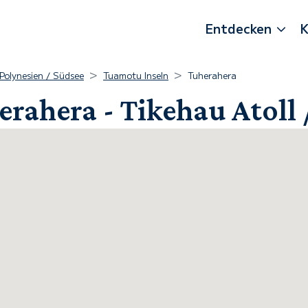
Entdecken
K
Polynesien / Südsee
Tuamotu Inseln
Tuherahera
erahera - Tikehau Atoll