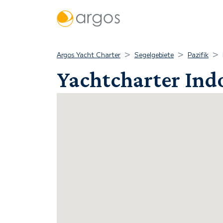
Argos Yacht Charter
Segelgebiete
Pazifik
Yachtcharter Ind