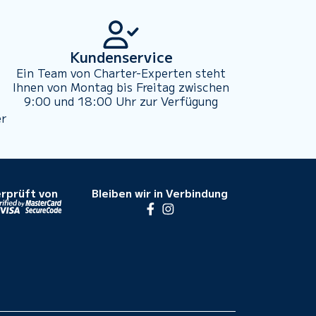
Kundenservice
Ein Team von Charter-Experten steht
Ihnen von Montag bis Freitag zwischen
9:00 und 18:00 Uhr zur Verfügung
er
rprüft von
Bleiben wir in Verbindung