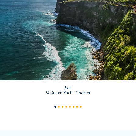
Bali
© Dream Yacht Charter