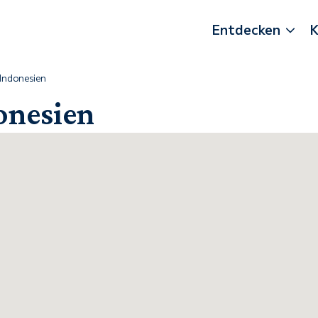
Entdecken
K
Indonesien
onesien