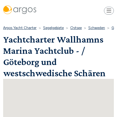
Argos Yacht Charter
Segelgebiete
Ostsee
Schweden
Göt
Yachtcharter Wallhamns
Marina Yachtclub - /
Göteborg und
westschwedische Schären