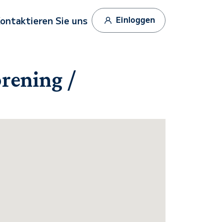
Einloggen
ontaktieren Sie uns
orening /