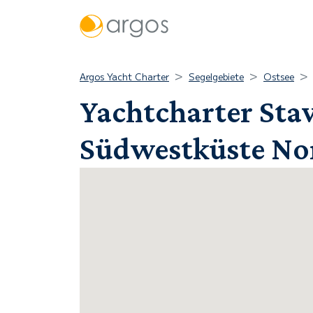
Argos Yacht Charter
Segelgebiete
Ostsee
Yachtcharter Stav
Südwestküste N