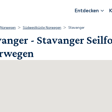
Entdecken
K
Norwegen
Südwestküste Norwegen
Stavanger
anger - Stavanger Seilf
orwegen