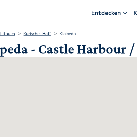
Entdecken
K
Litauen
Kurisches Haff
Klaipeda
peda - Castle Harbour /