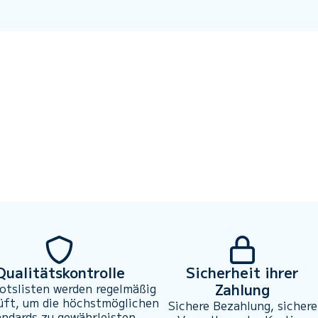
Qualitätskontrolle
Sicherheit ihrer
Zahlung
otslisten werden regelmäßig
üft, um die höchstmöglichen
Sichere Bezahlung, sichere
andards zu gewährleisten