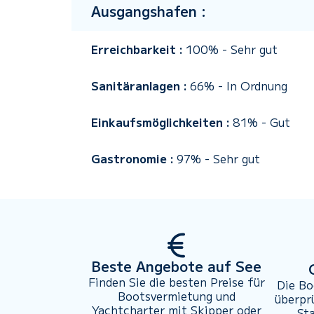
Ausgangshafen :
Erreichbarkeit :
100%
-
Sehr gut
Sanitäranlagen :
66%
-
In Ordnung
Einkaufsmöglichkeiten :
81%
-
Gut
Gastronomie :
97%
-
Sehr gut
Beste Angebote auf See
Finden Sie die besten Preise für
Die Bo
Bootsvermietung und
überpr
Yachtcharter mit Skipper oder
St