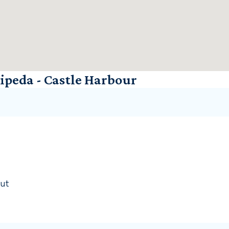
peda - Castle Harbour
gut