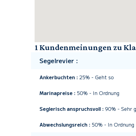
1 Kundenmeinungen zu Klai
Segelrevier :
Ankerbuchten :
25%
-
Geht so
Marinapreise :
50%
-
In Ordnung
Seglerisch anspruchsvoll :
90%
-
Sehr 
Abwechslungsreich :
50%
-
In Ordnung