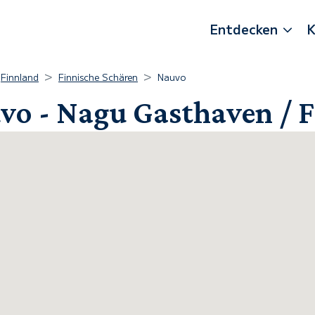
Entdecken
K
Finnland
Finnische Schären
Nauvo
vo - Nagu Gasthaven / F