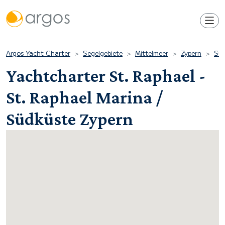
Argos Yacht Charter
Segelgebiete
Mittelmeer
Zypern
Süd
Yachtcharter St. Raphael -
St. Raphael Marina /
Südküste Zypern