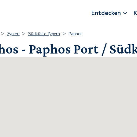
Entdecken
K
Zypern
Südküste Zypern
Paphos
hos - Paphos Port / Süd