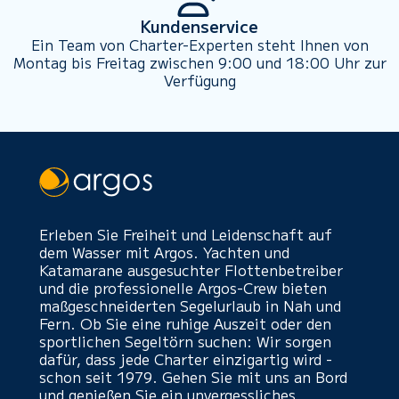
Kundenservice
Ein Team von Charter-Experten steht Ihnen von
Montag bis Freitag zwischen 9:00 und 18:00 Uhr zur
Verfügung
Erleben Sie Freiheit und Leidenschaft auf
dem Wasser mit Argos. Yachten und
Katamarane ausgesuchter Flottenbetreiber
und die professionelle Argos-Crew bieten
maßgeschneiderten Segelurlaub in Nah und
Fern. Ob Sie eine ruhige Auszeit oder den
sportlichen Segeltörn suchen: Wir sorgen
dafür, dass jede Charter einzigartig wird -
schon seit 1979. Gehen Sie mit uns an Bord
und genießen Sie ein unvergessliches