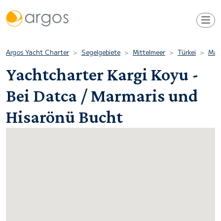
Argos Yacht Charter
Segelgebiete
Mittelmeer
Türkei
Mar
Yachtcharter Kargi Koyu -
Bei Datca / Marmaris und
Hisarönü Bucht