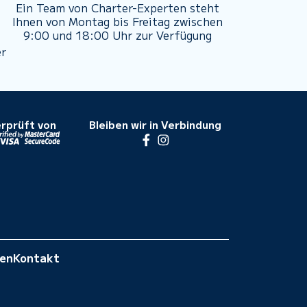
Ein Team von Charter-Experten steht
Ihnen von Montag bis Freitag zwischen
9:00 und 18:00 Uhr zur Verfügung
er
rprüft von
Bleiben wir in Verbindung
gen
Kontakt