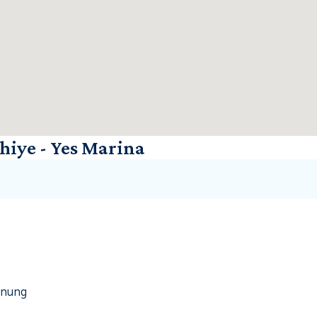
iye - Yes Marina
dnung