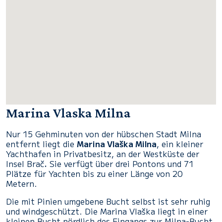
Marina Vlaska Milna
Nur 15 Gehminuten von der hübschen Stadt Milna
entfernt liegt die
Marina Vlaška Milna
, ein kleiner
Yachthafen in Privatbesitz, an der Westküste der
Insel Brač
.
Sie verfügt über drei Pontons und 71
Plätze für Yachten bis zu einer Länge von 20
Metern.
Die mit Pinien umgebene Bucht selbst ist sehr ruhig
und windgeschützt. Die Marina Vlaška liegt in einer
kleinen Bucht nördlich des Eingangs zur Milna-Bucht,