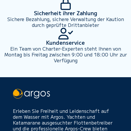
Sicherheit ihrer Zahlung
Sichere Bezahlung, sichere Verwaltung der Kaution
durch geprüfte Drittanbieter
Kundenservice
Ein Team von Charter-Experten steht Ihnen von
Montag bis Freitag zwischen 9:00 und 18:00 Uhr zur
Verfügung
Erleben Sie Freiheit und Leidenschaft auf
dem Wasser mit Argos. Yachten und
Katamarane ausgesuchter Flottenbetreiber
und die professionelle Argos-Crew bieten