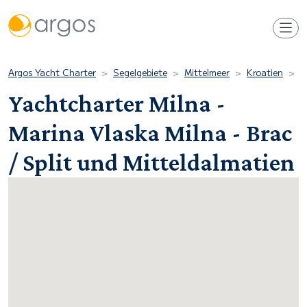
Argos Yacht Charter
Segelgebiete
Mittelmeer
Kroatien
S
Yachtcharter Milna -
Marina Vlaska Milna - Brac
/ Split und Mitteldalmatien