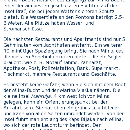
einer der am besten geschützten Buchten auf der
Insel Brač, die bei jedem Wetter sicheren Schutz
bietet. Die Wassertiefe an den Pontons beträgt 2,5-
8 Meter. Alle Plätze haben Wasser- und
Stromanschlüsse.
Die nächsten Restaurants und Apartments sind nur 5
Gehminuten vom Jachthafen entfernt. Ein weiterer
10-minütiger Spaziergang bringt Sie nach Milna, das
die meisten Annehmlichkeiten bietet, die ein Segler
braucht, wie z. B. Notaufnahme, Zahnarzt,
Apotheke, Post, Polizeistation, Bank, Supermarkt,
Fischmarkt, mehrere Restaurants und Geschäfte.
Es besteht keine Gefahr, wenn Sie sich mit dem Boot
der Milna-Bucht und der Marina Vlaška nähern. Die
kleine Insel
Mahrulja
, 4 km westlich von Milna
gelegen, kann ein Orientierungspunkt bei der
Anfahrt sein. Sie hat oben ein grünes Leuchtfeuer
und kann von allen Seiten umrundet werden. Von der
Insel führt man entlang des Kaps Bijaka nach Milna,
wo sich der rote Leuchtturm befindet. Der