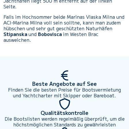
Jachthafen liegt 500 m entfernt auf der linken
Seite.
Falls im Hochsommer beide Marinas Vlaska Milna und
ACI-Marina Milna voll sein solltne, kann man zudem
hübschen und sehr gut geschützten Naturhäfen
Stipanska
und
Bobovisca
im Westen Brac
ausweichen.
Beste Angebote auf See
Finden Sie die besten Preise für Bootsvermietung
und Yachtcharter mit Skipper oder Bareboat.
Qualitätskontrolle
Die Bootslisten werden regelmäßig überprüft, um die
höchstmöglichen Standards zu gewährleisten