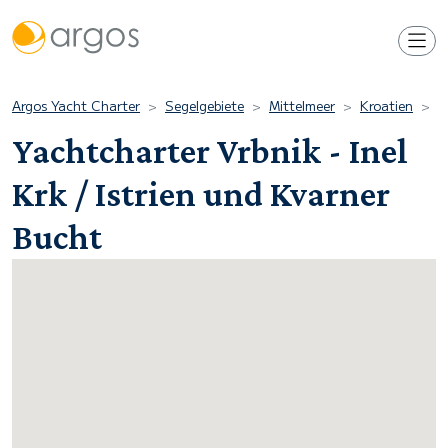
Argos Yacht Charter
Segelgebiete
Mittelmeer
Kroatien
I
Yachtcharter Vrbnik - Inel
Krk / Istrien und Kvarner
Bucht