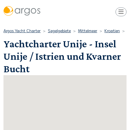
Argos Yacht Charter
Segelgebiete
Mittelmeer
Kroatien
I
Yachtcharter Unije - Insel
Unije / Istrien und Kvarner
Bucht