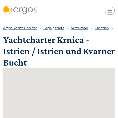
Argos Yacht Charter
Segelgebiete
Mittelmeer
Kroatien
I
Yachtcharter Krnica -
Istrien / Istrien und Kvarner
Bucht