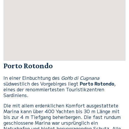
Porto Rotondo
In einer Einbuchtung des
Golfo di Cugnana
südwestlich des Vorgebirges liegt
Porto Rotondo
,
eines der renommiertesten Touristikzentren
Sardiniens.
Die mit allem erdenklichen Komfort ausgestattete
Marina kann über 400 Yachten bis 30 m Länge mit
bis zur 4 m Tiefgang beherbergen. Die fast rundum
geschlossene Marina war ursprünglich ein
Naturhafen und bietet hervorragenden Schutz. Alle