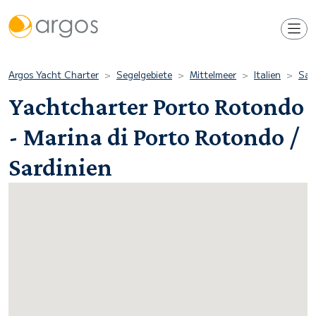
Argos Yacht Charter
Segelgebiete
Mittelmeer
Italien
Sar
Yachtcharter Porto Rotondo
- Marina di Porto Rotondo /
Sardinien