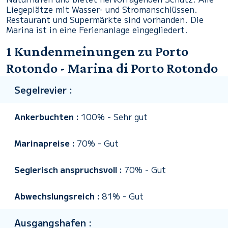
Liegeplätze mit Wasser- und Stromanschlüssen.
Restaurant und Supermärkte sind vorhanden. Die
Marina ist in eine Ferienanlage eingegliedert.
1 Kundenmeinungen zu Porto
Rotondo - Marina di Porto Rotondo
Segelrevier :
Ankerbuchten :
100%
-
Sehr gut
Marinapreise :
70%
-
Gut
Seglerisch anspruchsvoll :
70%
-
Gut
Abwechslungsreich :
81%
-
Gut
Ausgangshafen :