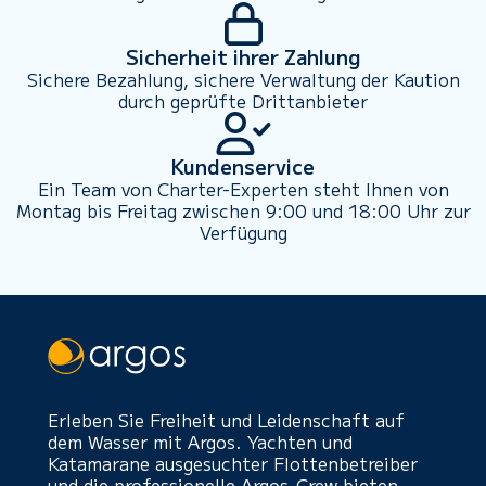
Sicherheit ihrer Zahlung
Sichere Bezahlung, sichere Verwaltung der Kaution
durch geprüfte Drittanbieter
Kundenservice
Ein Team von Charter-Experten steht Ihnen von
Montag bis Freitag zwischen 9:00 und 18:00 Uhr zur
Verfügung
Erleben Sie Freiheit und Leidenschaft auf
dem Wasser mit Argos. Yachten und
Katamarane ausgesuchter Flottenbetreiber
und die professionelle Argos-Crew bieten