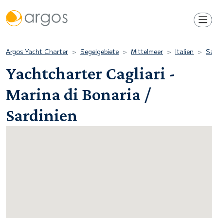
Argos Yacht Charter
Segelgebiete
Mittelmeer
Italien
Sar
Yachtcharter Cagliari -
Marina di Bonaria /
Sardinien