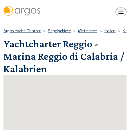
Argos Yacht Charter
Segelgebiete
Mittelmeer
Italien
Kal
Yachtcharter Reggio -
Marina Reggio di Calabria /
Kalabrien