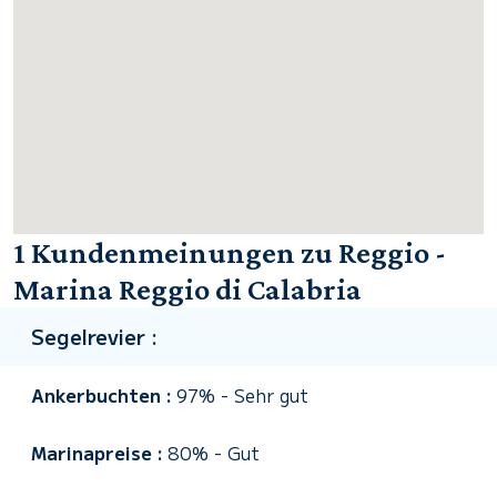
1 Kundenmeinungen zu Reggio -
Marina Reggio di Calabria
Segelrevier :
Ankerbuchten :
97%
-
Sehr gut
Marinapreise :
80%
-
Gut