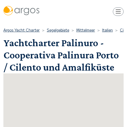
Argos Yacht Charter
Segelgebiete
Mittelmeer
Italien
Cil
Yachtcharter Palinuro -
Cooperativa Palinura Porto
/ Cilento und Amalfiküste