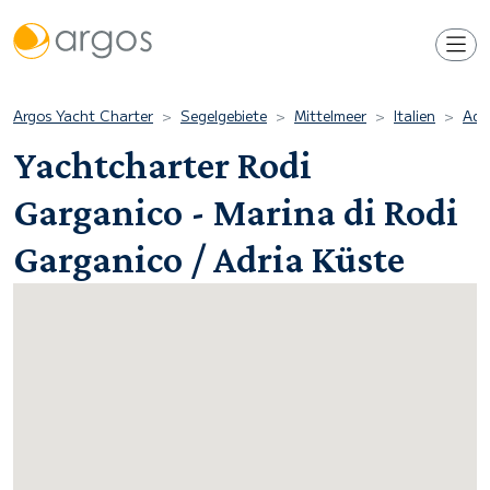
Argos Yacht Charter
Segelgebiete
Mittelmeer
Italien
Adr
Yachtcharter Rodi
Garganico - Marina di Rodi
Garganico / Adria Küste